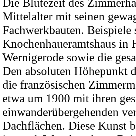
Die Blütezeit des Zimmerha
Mittelalter mit seinen gewa
Fachwerkbauten. Beispiele 
Knochenhaueramtshaus in H
Wernigerode sowie die gesam
Den absoluten Höhepunkt d
die französischen Zimmermei
etwa um 1900 mit ihren ge
einwanderübergehenden ver
Dachflächen. Diese Kunst b